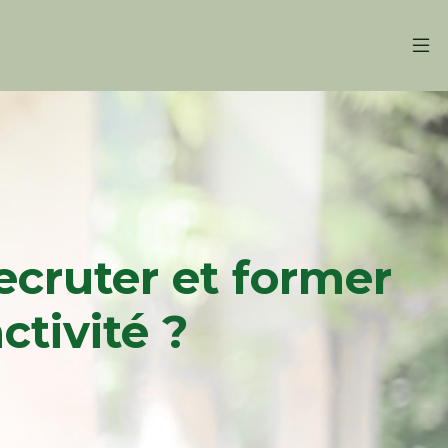
cruter et former
ctivité ?