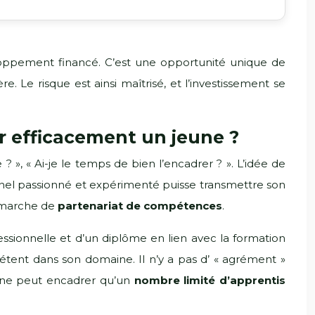
oppement financé. C’est une opportunité unique de
. Le risque est ainsi maîtrisé, et l’investissement se
 efficacement un jeune ?
 », « Ai-je le temps de bien l’encadrer ? ». L’idée de
nnel passionné et expérimenté puisse transmettre son
démarche de
partenariat de compétences
.
fessionnelle et d’un diplôme en lien avec la formation
pétent dans son domaine. Il n’y a pas d’ « agrément »
ur ne peut encadrer qu’un
nombre limité d’apprentis