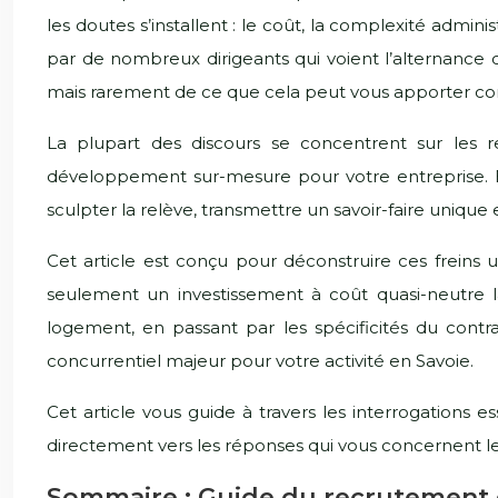
les doutes s’installent : le coût, la complexité admin
par de nombreux dirigeants qui voient l’alternance
mais rarement de ce que cela peut vous apporter co
La plupart des discours se concentrent sur les re
développement sur-mesure pour votre entreprise. Et s
sculpter la relève, transmettre un savoir-faire unique
Cet article est conçu pour déconstruire ces freins 
seulement un investissement à coût quasi-neutre la
logement, en passant par les spécificités du cont
concurrentiel majeur pour votre activité en Savoie.
Cet article vous guide à travers les interrogations
directement vers les réponses qui vous concernent le
Sommaire : Guide du recrutement 