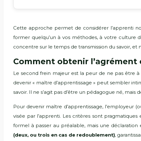
Cette approche permet de considérer l’apprenti n
former quelqu’un à vos méthodes, à votre culture d’en
concentre sur le temps de transmission du savoir, et no
Comment obtenir l’agrément e
Le second frein majeur est la peur de ne pas être à l
devenir « maître d’apprentissage » peut sembler int
savoir. Il ne s’agit pas d’être un pédagogue né, mais 
Pour devenir maître d’apprentissage, l’employeur (ou 
visée par l’apprenti. Les critères sont pragmatiques
formel à passer au préalable, mais une déclaration 
(deux, ou trois en cas de redoublement)
, garantissa