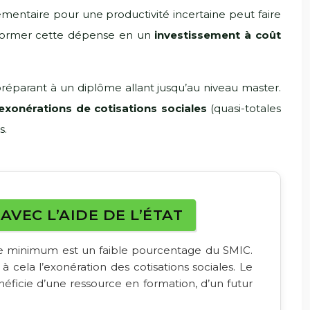
émentaire pour une productivité incertaine peut faire
ansformer cette dépense en un
investissement à coût
réparant à un diplôme allant jusqu’au niveau master.
exonérations de cotisations sociales
(quasi-totales
s.
VEC L’AIDE DE L’ÉTAT
re minimum est un faible pourcentage du SMIC.
à cela l’exonération des cotisations sociales. Le
éficie d’une ressource en formation, d’un futur