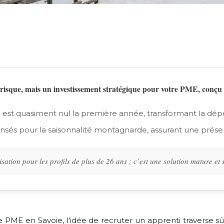
 risque, mais un investissement stratégique pour votre PME, conçu 
ti est quasiment nul la première année, transformant la dép
pensés pour la saisonnalité montagnarde, assurant une présenc
sation pour les profils de plus de 26 ans ; c’est une solution mature et
 PME en Savoie, l’idée de recruter un apprenti traverse sû