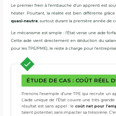
Le premier frein à l’embauche d’un apprenti est souv
hésiter. Pourtant, la réalité est bien différente g
quasi-neutre
, surtout durant la première année de co
Le mécanisme est simple : l’État verse une aide for
Cette aide vient directement en déduction du salair
pour les TPE/PME), le reste à charge pour l’entreprise
ÉTUDE DE CAS : COÛT RÉEL D
Prenons l’exemple d’une TPE qui recrute un a
L’aide unique de l’État couvre une très grande p
résultat est sans appel : le
coût net pour l’em
talent potentiel, sans impacter sa trésorerie. C’