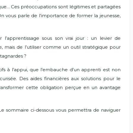
ridique… Ces préoccupations sont légitimes et partagées
n vous parle de l’importance de former la jeunesse,
 l’apprentissage sous son vrai jour : un levier de
e, mais de l’utiliser comme un outil stratégique pour
ntagnardes ?
tifs à l’appui, que l’embauche d’un apprenti est non
urisée. Des aides financières aux solutions pour le
transformer cette obligation perçue en un avantage
r. Le sommaire ci-dessous vous permettra de naviguer