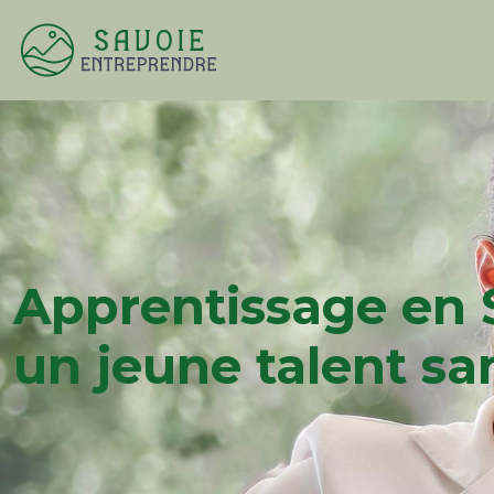
Apprentissage en 
un jeune talent san