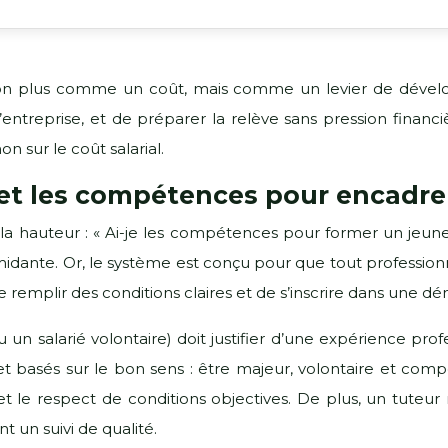
on plus comme un coût, mais comme un levier de dével
treprise, et de préparer la relève sans pression financière
n sur le coût salarial.
t les compétences pour encadrer
a hauteur : « Ai-je les compétences pour former un jeune ?
imidante. Or, le système est conçu pour que tout professio
de remplir des conditions claires et de s’inscrire dans une 
un salarié volontaire) doit justifier d’une expérience pro
 et basés sur le bon sens : être majeur, volontaire et com
et le respect de conditions objectives. De plus, un tute
nt un suivi de qualité.