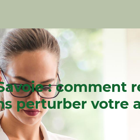
Savoie : comment re
s perturber votre a