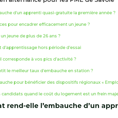
bauche d’un apprenti quasi-gratuite la première année ?
es pour encadrer efficacement un jeune ?
r un jeune de plus de 26 ans ?
at d’apprentissage hors période d’essai
l corresponde à vos pics d’activité ?
ntit le meilleur taux d’embauche en station ?
che pour bénéficier des dispositifs régionaux « Emplo
candidats quand le coût du logement est un frein maje
at rend-elle l’embauche d’un appr