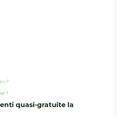
i » ?
ur ?
enti quasi-gratuite la