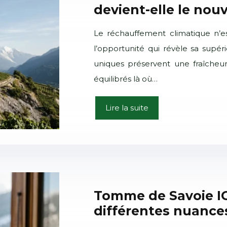
devient-elle le nouv
Le réchauffement climatique n’est
l’opportunité qui révèle sa supéri
uniques préservent une fraîcheur
équilibrés là où…
Lire la suite
Tomme de Savoie IG
différentes nuance