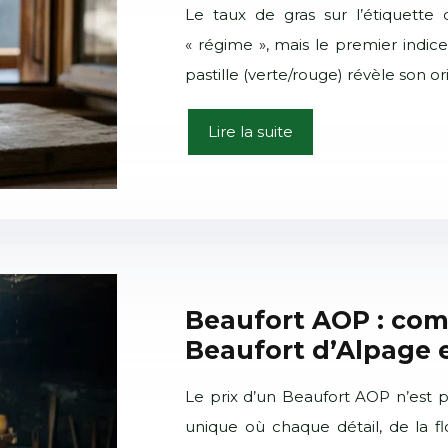
Le taux de gras sur l’étiquett
« régime », mais le premier indic
pastille (verte/rouge) révèle son or
Lire la suite
Beaufort AOP : com
Beaufort d’Alpage et
Le prix d’un Beaufort AOP n’est 
unique où chaque détail, de la fl