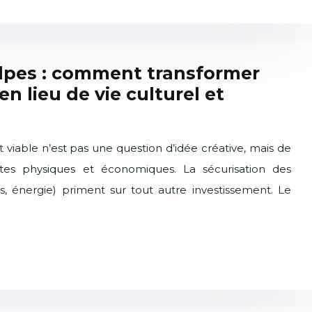
Alpes : comment transformer
en lieu de vie culturel et
t viable n’est pas une question d’idée créative, mais de
ntes physiques et économiques. La sécurisation des
cès, énergie) priment sur tout autre investissement. Le