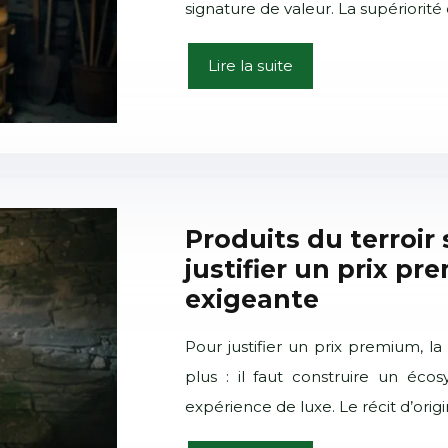
signature de valeur. La supériorit
Lire la suite
Produits du terroir
justifier un prix pr
exigeante
Pour justifier un prix premium, la
plus : il faut construire un éco
expérience de luxe. Le récit d’origi