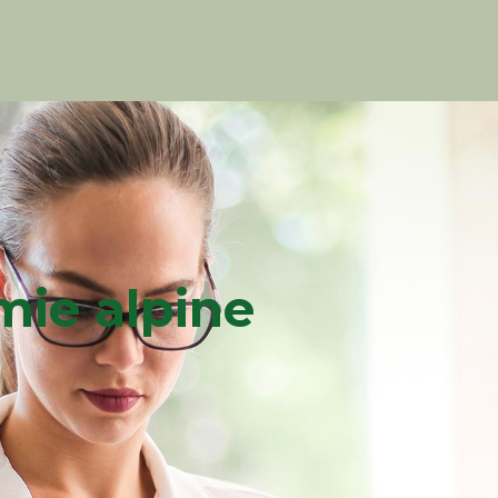
ie alpine