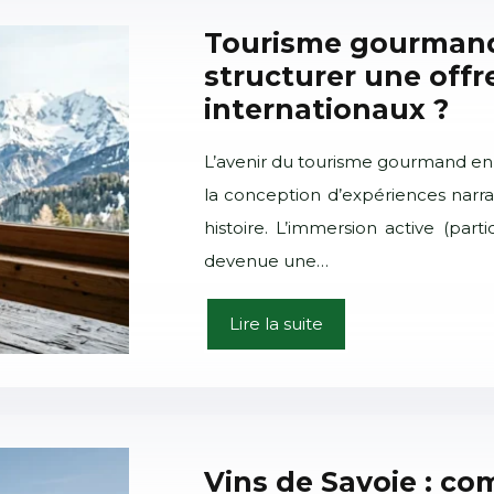
Tourisme gourmand
structurer une offre
internationaux ?
L’avenir du tourisme gourmand en 
la conception d’expériences narrat
histoire. L’immersion active (par
devenue une…
Lire la suite
Vins de Savoie : co