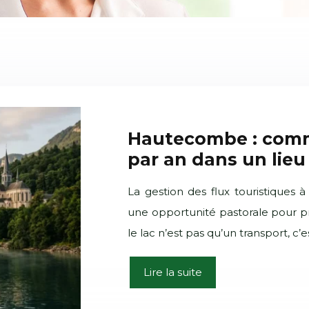
Hautecombe : comme
par an dans un lieu 
La gestion des flux touristiques
une opportunité pastorale pour pré
le lac n’est pas qu’un transport, c
Lire la suite