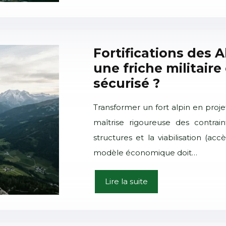
Fortifications des 
une friche militaire 
sécurisé ?
Transformer un fort alpin en proje
maîtrise rigoureuse des contrai
structures et la viabilisation (ac
modèle économique doit…
Lire la suite