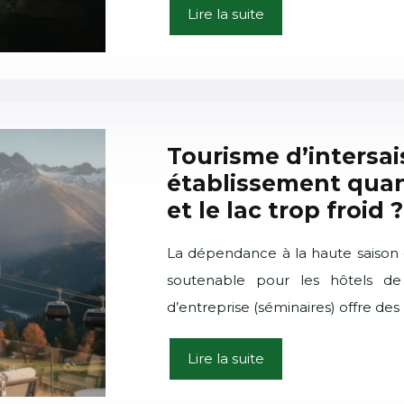
Lire la suite
Tourisme d’intersa
établissement quan
et le lac trop froid ?
La dépendance à la haute saison 
soutenable pour les hôtels de 
d’entreprise (séminaires) offre de
Lire la suite