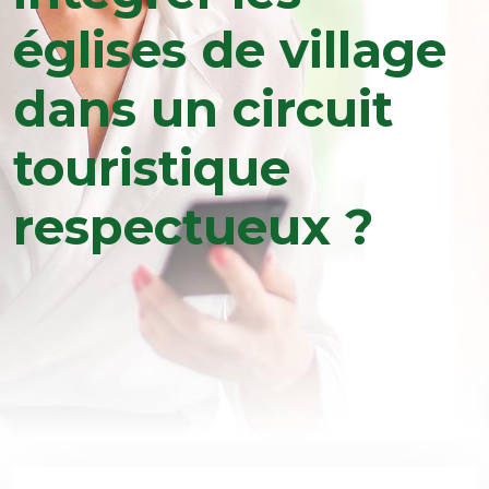
églises de village
dans un circuit
touristique
respectueux ?